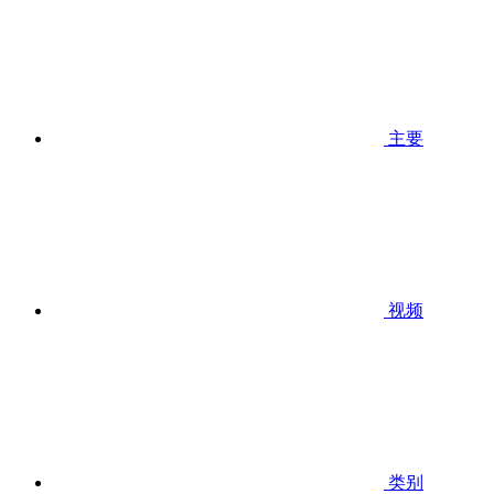
主要
视频
类别