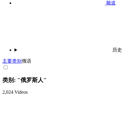
频道
历史
主要
类别
俄语
类别: "俄罗斯人"
2,024 Videos